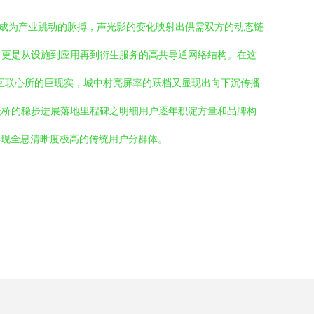
烁成为产业跳动的脉搏，声光影的变化映射出供需双方的动态链
，更是从设施到应用再到衍生服务的高共导通网络结构。在这
互联心所的巨现实，城中村亮屏率的跃档又显现出向下沉传播
概桥的稳步进展落地里程碑之明细用户逐年积淀方量和品牌构
再现全息清晰度极高的传统用户分群体。