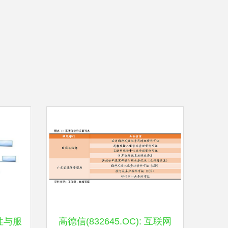
性与服
高德信(832645.OC): 互联网