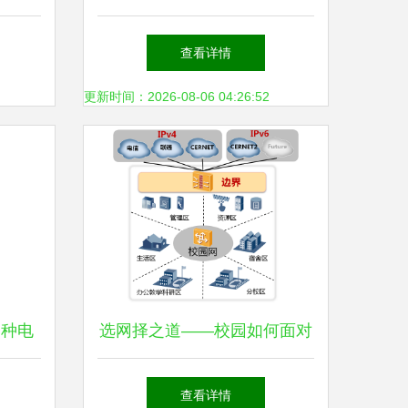
接入服务商，珠三角区域龙头
查看详情
企业【寻找新三板精选层标的
更新时间：2026-08-06 04:26:52
专题报告(四)】
一种电
选网择之道——校园如何面对
未来研
多出口链路的窘境
查看详情