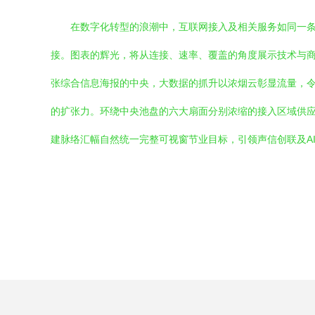
在数字化转型的浪潮中，互联网接入及相关服务如同一条
接。图表的辉光，将从连接、速率、覆盖的角度展示技术与
张综合信息海报的中央，大数据的抓升以浓烟云彰显流量，令
的扩张力。环绕中央池盘的六大扇面分别浓缩的接入区域供应
建脉络汇幅自然统一完整可视窗节业目标，引领声信创联及A