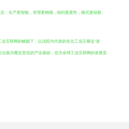
形态：生产更智能，管理更精细，组织更柔性，模式更创新。
工业互联网的赋能下，以沈阳为代表的东北工业正褪去“老
方位振兴奠定坚实的产业基础，也为全球工业互联网的发展贡