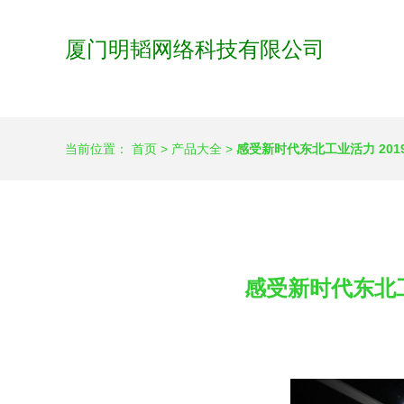
厦门明韬网络科技有限公司
当前位置：
首页
>
产品大全
>
感受新时代东北工业活力 20
感受新时代东北