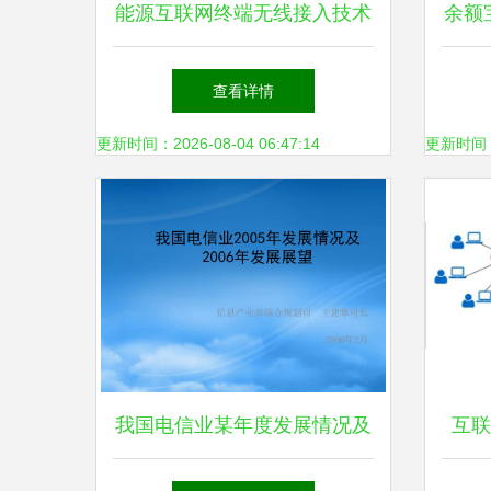
能源互联网终端无线接入技术
余额
研究
查看详情
更新时间：2026-08-04 06:47:14
更新时间：20
我国电信业某年度发展情况及
互联