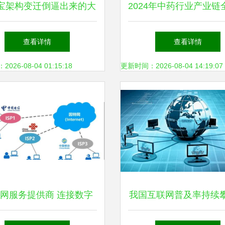
宝架构变迁倒逼出来的大
2024年中药行业产业链
规模服务化及中台建设
理及区域热力地图
查看详情
查看详情
26-08-04 01:15:18
更新时间：2026-08-04 14:19:07
网服务提供商 连接数字
我国互联网普及率持续